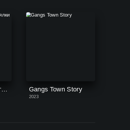
КУБУМ 3D: FPS стрелялки онлайн
Gangs Town Story
2023