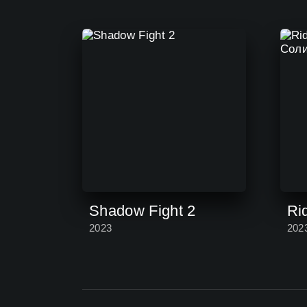
Shadow Fight 2
2023
202