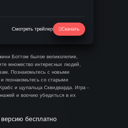
Смотреть трейлер
Скачать
икини Боттом былое великолепие,
тите множество интересных людей,
 вам. Познакомьтесь с новыми
, и познакомьтесь со старыми
Крабс и щупальца Сквидварда. Игра -
нажей и воочию убедиться в их
Д версию бесплатно