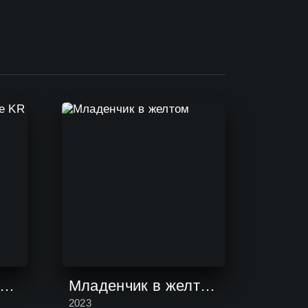
Gundam Supreme Battle KR
Младенчик в желтом
2023