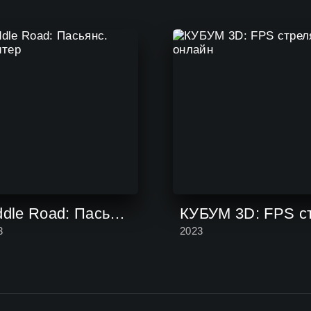
Riddle Road: Пасьянс. Солитер
3
2023