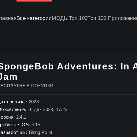
лавная
Все категории
МОДЫ
Топ 100
Топ 100 Приложени
SpongeBob Adventures: In 
Jam
БЕСПЛАТНЫЕ ПОКУПКИ
ата релиза :
2023
Обновление:
16 дек 2023, 17:23
Версия:
2.4.1
Требуется OS:
4.1+
Разработчик:
Tilting Point