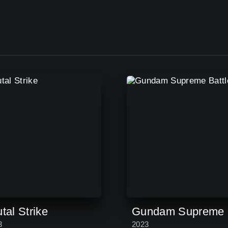
tal Strike
3
2023