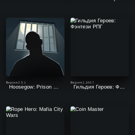
Версия:2.5.1
Версия:1.160.7
Hoosegow: Prison Survival
Гильдия Героев: Фэнтези РПГ