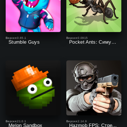
Версия:0.65.1
Версия:0.0915
Stumble Guys
Pocket Ants: Симулятор Колонии
Версия:21.0.1
Версия:2.14.9
Melon Sandbox
Hazmob FPS: Стрелялки Онлайн