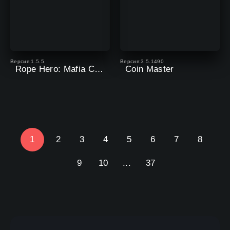
Версия:1.5.5
Версия:3.5.1490
Rope Hero: Mafia City Wars
Coin Master
1
2
3
4
5
6
7
8
9
10
...
37