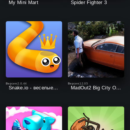
My Mini Mart
Spider Fighter 3
Версия:2.0.44
Версия:12.05
Snake.io - веселые батл-игры
MadOut2 Big City Online