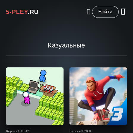
5-PLEY
.RU
Войти
Казуальные
Версия:1.18.42
Версия:3.28.0