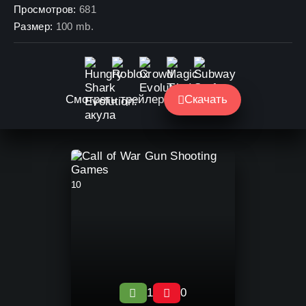
Просмотров:
681
Размер:
100 mb.
Смотреть трейлер
Скачать
10
1
0