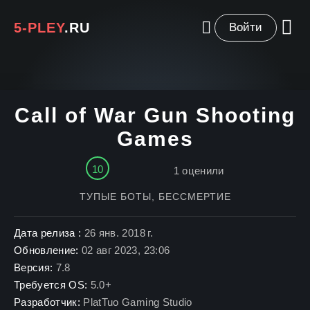
5-PLEY
.RU
Войти
Call of War Gun Shooting
Games
10
1
оценили
ТУПЫЕ БОТЫ, БЕССМЕРТИЕ
Дата релиза :
26 янв. 2018 г.
Обновление:
02 авг 2023, 23:06
Версия:
7.8
Требуется OS:
5.0+
Разработчик:
PlatTuo Gaming Studio