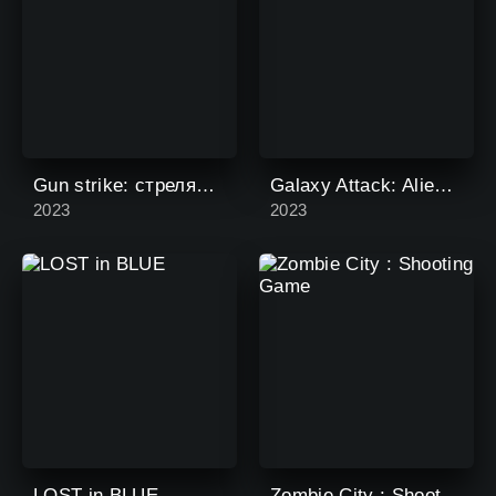
Gun strike: стрелялка fps
Galaxy Attack: Alien Shooting
2023
2023
LOST in BLUE
Zombie City : Shooting Game