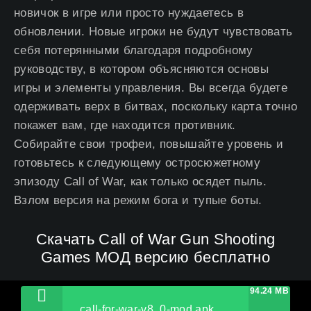
новичок в игре или просто нуждаетесь в
обновлении. Новые игроки не будут чувствовать
себя потерянными благодаря подробному
руководству, в котором объясняются основы
игры и элементы управления. Вы всегда будете
одерживать верх в битвах, поскольку карта точно
покажет вам, где находится противник.
Собирайте свои трофеи, повышайте уровень и
готовьтесь к следующему остросюжетному
эпизоду Call of War, как только осядет пыль.
Взлом версия на режим бога и тупые боты.
Скачать Call of War Gun Shooting
Games МОД версию бесплатно
94.24 MB
call-for-war-v8_0-mod.apk