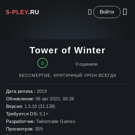
5-PLEY
.RU
Войти
Tower of Winter
0
0
оценили
БЕССМЕРТИЕ, КРИТИЧНЫЙ УРОН ВСЕГДА
Дата релиза :
2019
Обновление:
06 авг 2023, 00:28
Версия:
1.3.10 (31.138)
Требуется OS:
5.1+
Разработчик:
Tailormade Games
Просмотров:
359