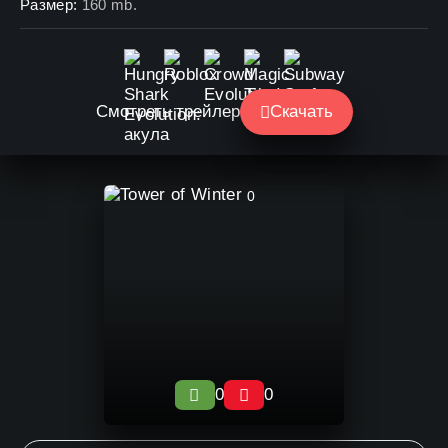
Размер:
160 mb.
Смотреть трейлер
Скачать
0
0
0