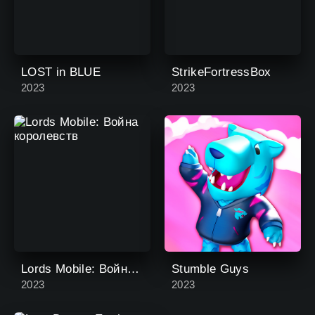
LOST in BLUE
StrikeFortressBox
2023
2023
Lords Mobile: Война королевств
Stumble Guys
2023
2023