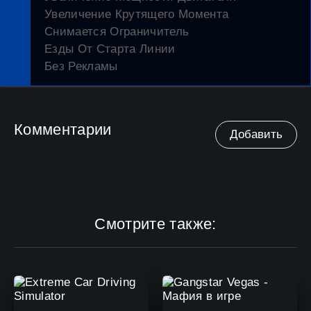
Увеличение Крутящего Момента
Снимается Ограничитель
Езды От Старта Линии
Без Рекламы
Комментарии
Добавить
Смотрите также: