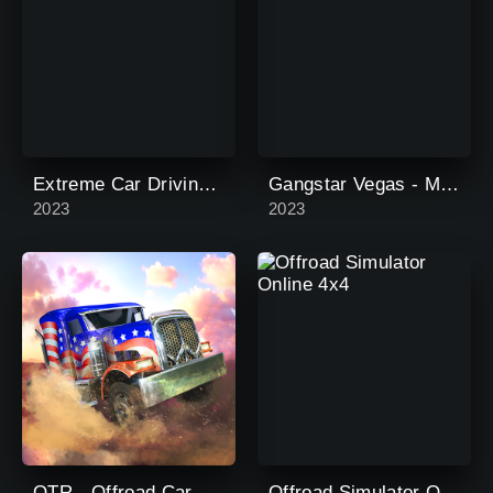
Extreme Car Driving Simulator
Gangstar Vegas - Мафия в игре
2023
2023
OTR - Offroad Car Driving Game
Offroad Simulator Online 4x4