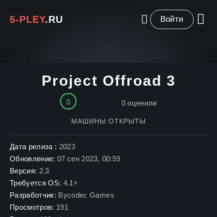
5-PLEY
.RU
Войти
Project Offroad 3
0
0
оценили
МАШИНЫ ОТКРЫТЫ
Дата релиза :
2023
Обновление:
07 сен 2023, 00:59
Версия:
2.3
Требуется OS:
4.1+
Разработчик:
Bycodec Games
Просмотров:
191