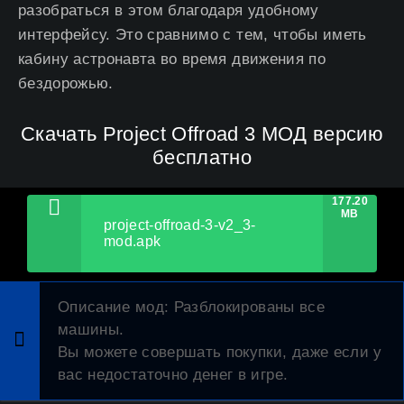
разобраться в этом благодаря удобному
интерфейсу. Это сравнимо с тем, чтобы иметь
кабину астронавта во время движения по
бездорожью.
Скачать Project Offroad 3 МОД версию
бесплатно
177.20
MB
project-offroad-3-v2_3-
mod.apk
Описание мод
: Разблокированы все
машины.
Вы можете совершать покупки, даже если у
вас недостаточно денег в игре.