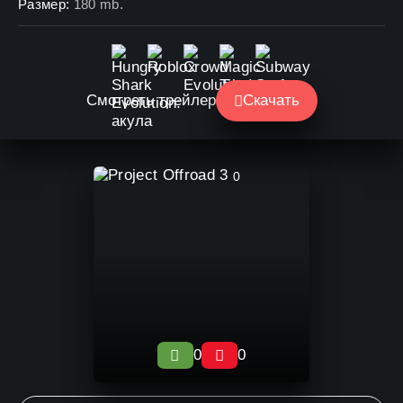
Размер:
180 mb.
Смотреть трейлер
Скачать
0
0
0