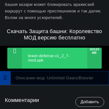
башня казарм может блокировать вражеский
маршрут с помощью приспешников и так далее.
Взлом на много ускорителей.
Скачать Защита башни: Королевство
МОД версию бесплатно
160.65
MB
tower-defense-v1_2_7-
mod.apk
Описание мод
: Unlimited Gears/Booster
Комментарии
Добавить