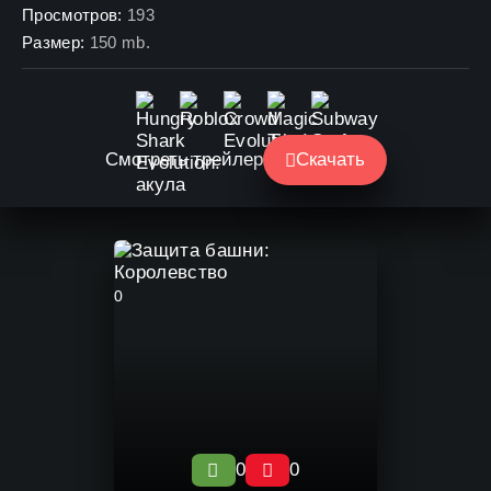
Просмотров:
193
Размер:
150 mb.
Смотреть трейлер
Скачать
0
0
0