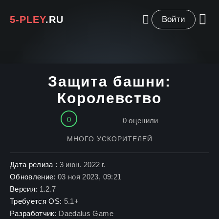
5-PLEY
.RU
Войти
Защита башни:
Королевство
0
0
оценили
МНОГО УСКОРИТЕЛЕЙ
Дата релиза :
3 июн. 2022 г.
Обновление:
03 ноя 2023, 09:21
Версия:
1.2.7
Требуется OS:
5.1+
Разработчик:
Daedalus Game