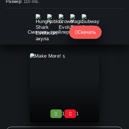
Размер:
110 mb.
Смотреть трейлер
Скачать
5
1
1