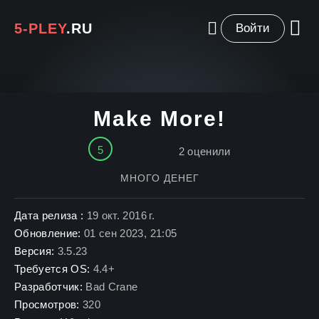
5-PLEY
.RU
Войти
Make More!
5
2
оценили
МНОГО ДЕНЕГ
Дата релиза :
19 окт. 2016 г.
Обновление:
01 сен 2023, 21:05
Версия:
3.5.23
Требуется OS:
4.4+
Разработчик:
Bad Crane
Просмотров:
320