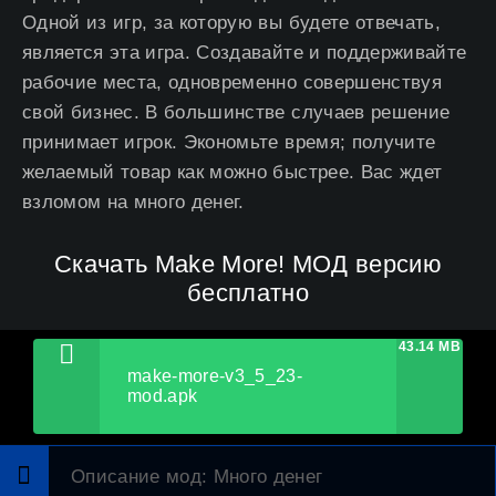
Одной из игр, за которую вы будете отвечать,
является эта игра. Создавайте и поддерживайте
рабочие места, одновременно совершенствуя
свой бизнес. В большинстве случаев решение
принимает игрок. Экономьте время; получите
желаемый товар как можно быстрее. Вас ждет
взломом на много денег.
Скачать Make More! МОД версию
бесплатно
43.14 MB
make-more-v3_5_23-
mod.apk
Описание мод
: Много денег