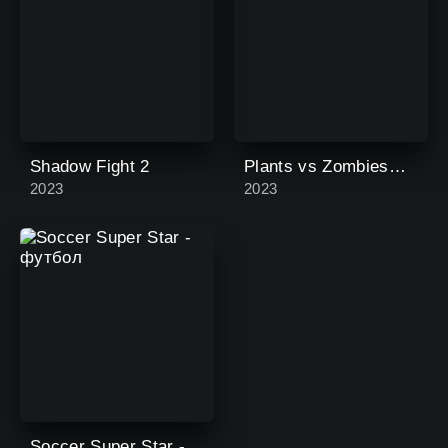
Shadow Fight 2
Plants vs Zombies™ 2
2023
2023
Soccer Super Star - футбол