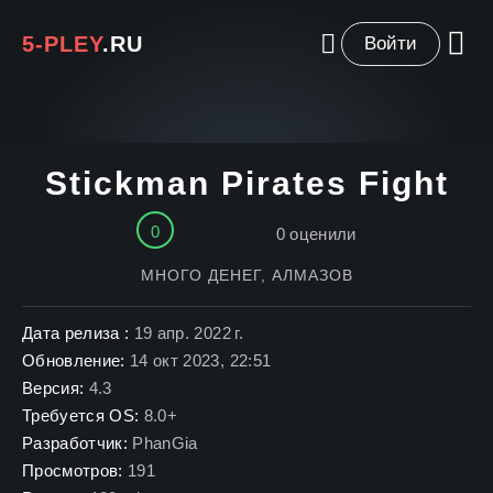
5-PLEY
.RU
Войти
Stickman Pirates Fight
0
0
оценили
МНОГО ДЕНЕГ, АЛМАЗОВ
Дата релиза :
19 апр. 2022 г.
Обновление:
14 окт 2023, 22:51
Версия:
4.3
Требуется OS:
8.0+
Разработчик:
PhanGia
Просмотров:
191