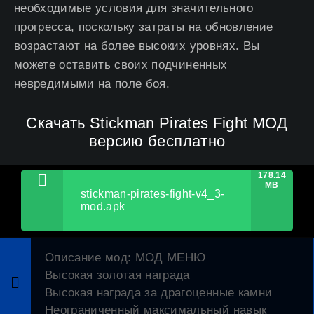
необходимые условия для значительного
прогресса, поскольку затраты на обновление
возрастают на более высоких уровнях. Вы
можете оставить своих подчиненных
невредимыми на поле боя.
Скачать Stickman Pirates Fight МОД
версию бесплатно
178.14
MB
stickman-pirates-fight-v4_3-
mod.apk
Описание мод
: МОД МЕНЮ
Высокая золотая награда
Высокая награда за драгоценные камни
Неограниченный максимальный навык