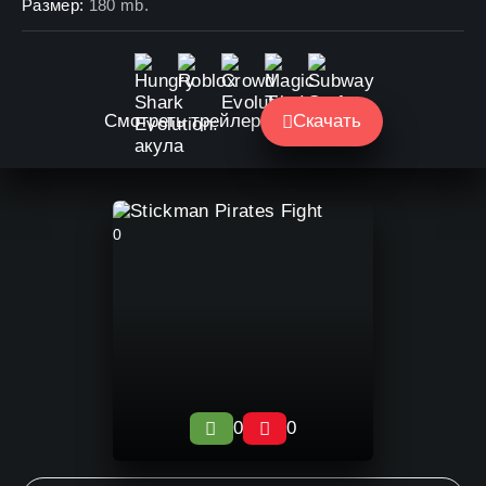
Размер:
180 mb.
Смотреть трейлер
Скачать
0
0
0