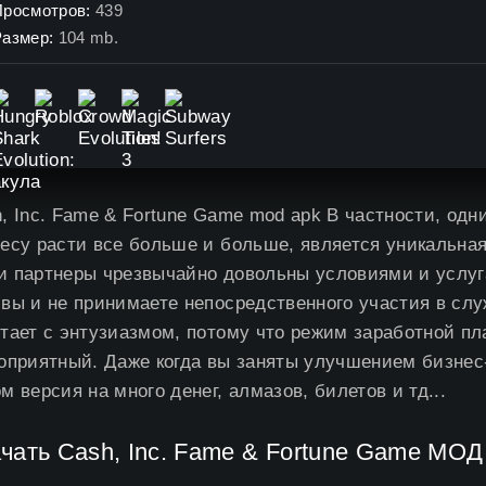
Просмотров:
439
Размер:
104 mb.
, Inc. Fame & Fortune Game mod apk В частности, од
есу расти все больше и больше, является уникальная
 партнеры чрезвычайно довольны условиями и услуг
вы и не принимаете непосредственного участия в слу
тает с энтузиазмом, потому что режим заработной пл
оприятный. Даже когда вы заняты улучшением бизнес-
м версия на много денег, алмазов, билетов и тд...
чать Cash, Inc. Fame & Fortune Game МО