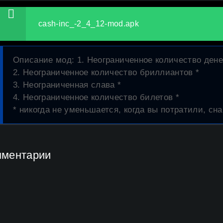
cash-inc_-2_4_12-mod.apk
Описание мод
: 1. Неограниченное количество дене
2. Неограниченное количество бриллиантов *
3. Неограниченная слава *
4. Неограниченное количество билетов *
* никогда не уменьшается, когда вы потратили, сн
мментарии