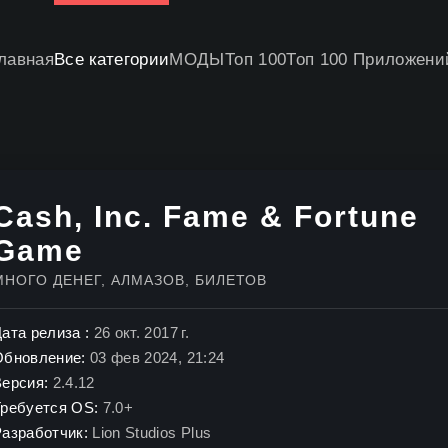
лавная
Все категории
МОДЫ
Топ 100
Топ 100 Приложени
Cash, Inc. Fame & Fortune
Game
МНОГО ДЕНЕГ, АЛМАЗОВ, БИЛЕТОВ
ата релиза :
26 окт. 2017 г.
Обновление:
03 фев 2024, 21:24
Версия:
2.4.12
Требуется OS:
7.0+
Разработчик:
Lion Studios Plus