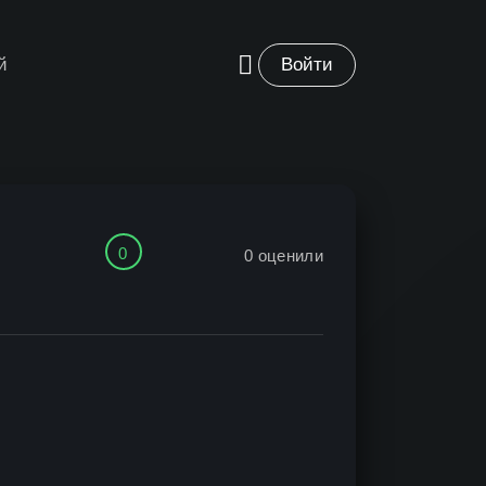
й
Войти
0
0
оценили