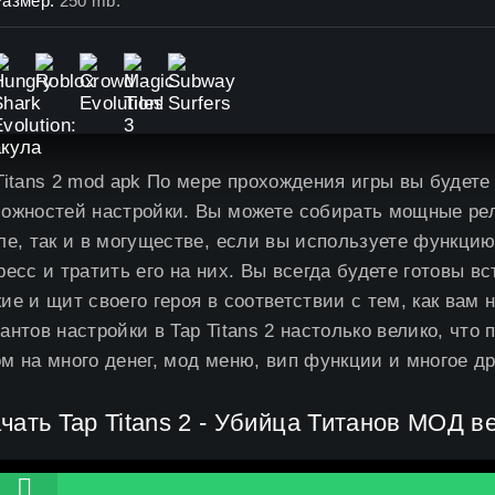
Размер:
250 mb.
Titans 2 mod apk По мере прохождения игры вы будете
ожностей настройки. Вы можете собирать мощные рел
ле, так и в могуществе, если вы используете функци
ресс и тратить его на них. Вы всегда будете готовы в
ие и щит своего героя в соответствии с тем, как вам
антов настройки в Tap Titans 2 настолько велико, что
м на много денег, мод меню, вип функции и многое др
чать Tap Titans 2 - Убийца Титанов МОД 