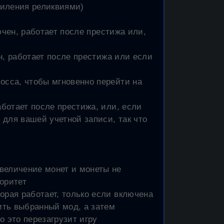
усиления реликвиями)
лючен, работает после престижа или,
ен, работает после престижа или если
осса, чтобы мгновенно перейти на
аботает после престижа, или, если
о для вашей учетной записи, так что
величение монет и монеты не
оритет
орая работает, только если включена
чить выбранный мод, а затем
о это перезагрузит игру