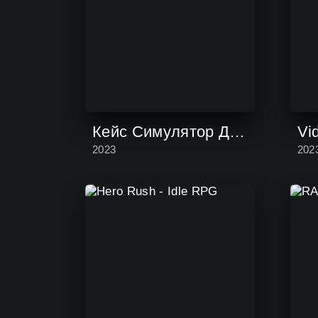
Кейс Симулятор Для Стандофф 2
Vi
2023
202