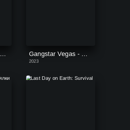
Симулятор Автомобиля 2
Gangstar Vegas - Мафия в игре
2023