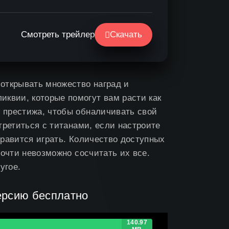
Смотреть трейлер
Скачать
 открывать множество наград и
иквии, которые помогут вам расти как
ю престижа, чтобы обналичивать свой
стретиться с титанами, если настроите
 нравится играть. Количество доступных
 почти невозможно сосчитать их все.
угое.
версию бесплатно
Не работает?
140.97