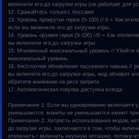
включили его до загрузки игры (не работает для 
12. Сражайтесь только с боссами
13. Уровень прокрутки героя (0-100) // 0 = Хак отк
если вы включили его до загрузки игры,
14. Уровень оружия героя (0-100) //0 = Хак отключ
вы включили его до загрузки игры
15. Мгновенный максимальный уровень // Убейте б
максимальный уровень
16, бесплатное обновление пассивного навыка // р
вы включите его до загрузки игры, мод обновит ег
обратите внимание на риск запрета
17. Автоматическая покупка доступна всегда
Примечание 1: Если вы одновременно включаете у
уменьшаются, монеты не уменьшаются имеют при
Примечание 2: Хитрость использования модов, кот
до загрузки игры, заключается в том, чтобы вклю
отключить / включить научную нотацию, потому чт