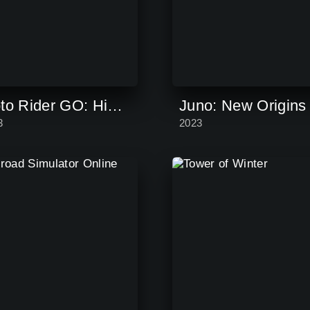
Moto Rider GO: Highway Traffic
Juno: New Origins
3
2023