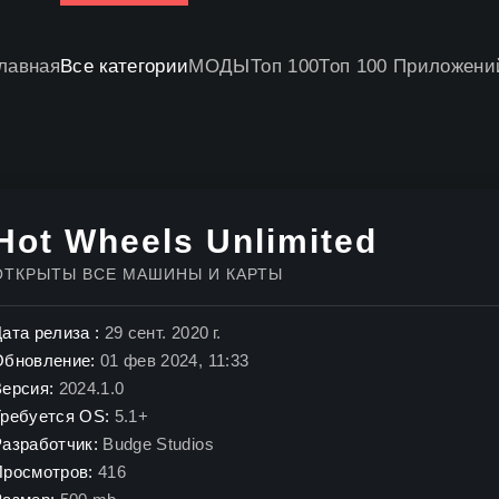
лавная
Все категории
МОДЫ
Топ 100
Топ 100 Приложени
Hot Wheels Unlimited
ОТКРЫТЫ ВСЕ МАШИНЫ И КАРТЫ
ата релиза :
29 сент. 2020 г.
Обновление:
01 фев 2024, 11:33
Версия:
2024.1.0
Требуется OS:
5.1+
Разработчик:
Budge Studios
Просмотров:
416