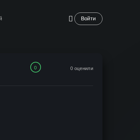
й
Войти
0
0
оценили