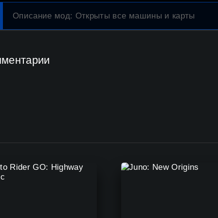
Описание мод
: Открыты все машины и карты
мментарии