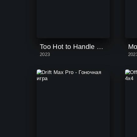
Too Hot to Handle 2 NETFLIX
2023
202